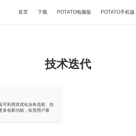
首页
下载
POTATO电脑版
POTATO手机版
技术迭代
，企业可利用其优化业务流程。技
引入更多创新功能，拓宽用户基