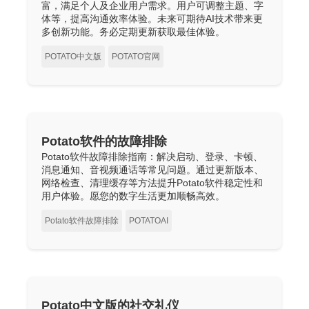
富，满足个人及企业用户需求。用户可调整主题、字
体等，提高沟通效率体验。未来可期待AI技术带来更
多创新功能。务必定期更新获取最佳体验。
POTATO中文版
POTATO官网
Potato软件的故障排除
Potato软件故障排除指南：解决启动、登录、卡顿、
消息通知、音视频通话等常见问题。通过更新版本、
网络检查、清理缓存等方法提升Potato软件稳定性和
用户体验。愿您的数字生活更加顺畅高效。
Potato软件故障排除
POTATOAI
Potato中文版的社交礼仪