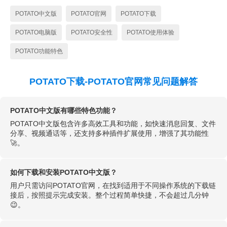
POTATO中文版
POTATO官网
POTATO下载
POTATO电脑版
POTATO安全性
POTATO使用体验
POTATO功能特色
POTATO下载-POTATO官网常见问题解答
POTATO中文版有哪些特色功能？
POTATO中文版包含许多高效工具和功能，如快速消息回复、文件
分享、视频通话等，还支持多种插件扩展使用，增强了其功能性
🚀。
如何下载和安装POTATO中文版？
用户只需访问POTATO官网，在找到适用于不同操作系统的下载链
接后，按照提示完成安装。整个过程简单快捷，不会超过几分钟
😉。