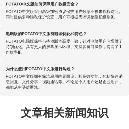
POTATO中文版如何保障用户数据安全？
POTATO中文版采用高级加密协议保护用户数据不被未授权访问。
同时提供多种隐私保护设置，用户可根据需求调整隐私级别🔒。
电脑版的POTATO中文版有哪些优化和特色？
POTATO电脑版保持与移动版本高度一致，针对电脑用户习惯做了
特别优化。具有更大的屏幕显示区域、支持多窗口操作，提高了工
作效率🖥️。
为什么使用POTATO中文版进行沟通？
POTATO中文版拥有简洁易用的界面设计和高效功能，包括快速消
息回复、文件分享、视频通话等。不论是个人用户还是企业用户，
都能从中受益匪浅。
文章相关新闻知识