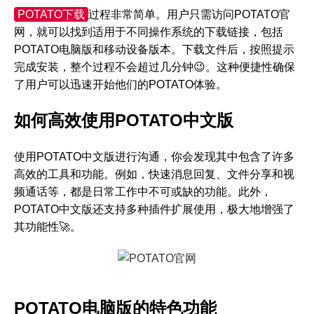
POTATO下载
过程非常简单。用户只需访问POTATO官
网，就可以找到适用于不同操作系统的下载链接，包括
POTATO电脑版和移动设备版本。下载文件后，按照提示
完成安装，整个过程不会超过几分钟😉。这种便捷性确保
了用户可以迅速开始他们的POTATO体验。
如何高效使用POTATO中文版
使用POTATO中文版进行沟通，你会发现其中包含了许多
高效的工具和功能。例如，快速消息回复、文件分享和视
频通话等，都是日常工作中不可或缺的功能。此外，
POTATO中文版还支持多种插件扩展使用，极大地增强了
其功能性🚀。
POTATO电脑版的特色功能