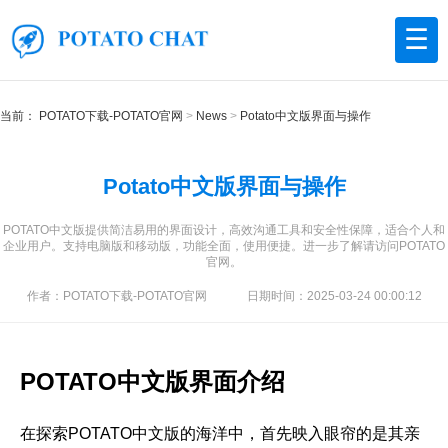
☰
当前：
POTATO下载-POTATO官网
News
Potato中文版界面与操作
Potato中文版界面与操作
POTATO中文版提供简洁易用的界面设计，高效沟通工具和安全性保障，适合个人和
企业用户。支持电脑版和移动版，功能全面，使用便捷。进一步了解请访问POTATO
官网。
作者：POTATO下载-POTATO官网
日期时间：2025-03-24 00:00:12
POTATO中文版界面介绍
在探索POTATO中文版的海洋中，首先映入眼帘的是其亲