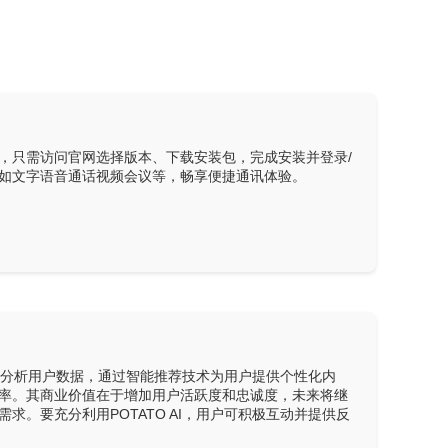
捷，只需访问官网选择版本、下载安装包，完成安装并登录/
如文字语音通话视频会议等，畅享便捷通讯体验。
习模型分析用户数据，通过智能推荐技术为用户提供个性化内
率。其商业价值在于增加用户活跃度和忠诚度，未来将继
求。要充分利用POTATO AI，用户可积极互动并提供反