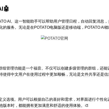
I🤖
TATO AI。这一智能助手可以帮助用户管理日程，自动回复消息，
服务。无论是在POTATO电脑版还是移动端，POTATO AI
件的群组管理功能是一个福音。不仅可以创建多级管理的群组，还
持使得中文用户在使用过程中更加顺畅，无论是文件共享还是信息发布，
的自定义选项。用户可以根据自己的喜好和需求，对界面进行个性
其他版本时，都能拥有更加满意和舒适的使用体验。🎨