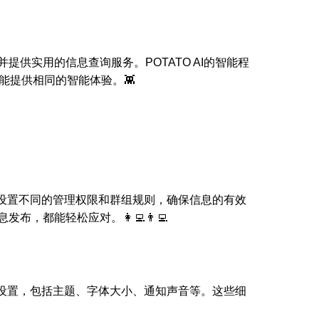
并提供实用的信息查询服务。POTATO AI的智能程
都能提供相同的智能体验。👾
能设置不同的管理权限和群组规则，确保信息的有效
都能轻松应对。👩‍💻👨‍💻
化设置，包括主题、字体大小、通知声音等。这些细