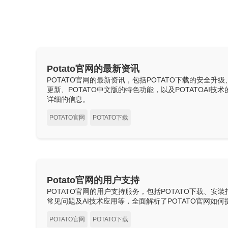
Potato官网的最新资讯
POTATO官网的最新资讯，包括POTATO下载的安全升级
更新、POTATO中文版的特色功能，以及POTATOAI
详细的信息。
POTATO官网
POTATO下载
Potato官网的用户支持
POTATO官网的用户支持服务，包括POTATO下载、安
常见问题及AI技术应用等，全面解析了POTATO官网如
POTATO官网
POTATO下载