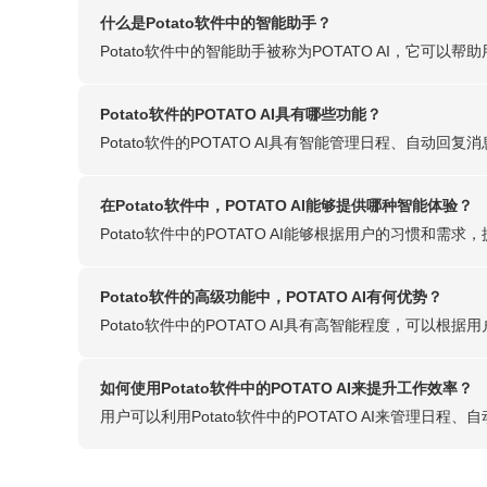
什么是Potato软件中的智能助手？
Potato软件中的智能助手被称为POTATO AI，它
Potato软件的POTATO AI具有哪些功能？
Potato软件的POTATO AI具有智能管理日程、自
在Potato软件中，POTATO AI能够提供哪种智能体验？
Potato软件中的POTATO AI能够根据用户的习惯和
Potato软件的高级功能中，POTATO AI有何优势？
Potato软件中的POTATO AI具有高智能程度，可
如何使用Potato软件中的POTATO AI来提升工作效率？
用户可以利用Potato软件中的POTATO AI来管理