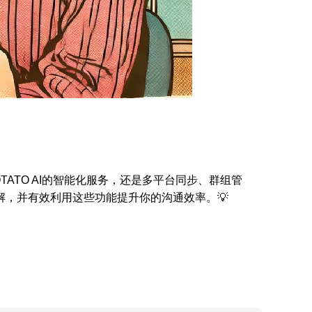
ATO AI的智能化服务，还是多平台同步、群组管
了解，并有效利用这些功能提升你的沟通效率。💡