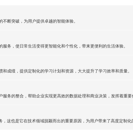
领域的不断突破，为用户提供卓越的智能体验。
性化的服务，使日常生活变得更智能化和个性化，带来更便利的生活体验。
习习惯和成绩，提供定制化的学习计划和资源，大大提升了学习效率和质量。
和客户服务的整合，帮助企业实现更高效的数据处理和商业决策，发挥着重要
性化服务，这也是它在技术领域脱颖而出的重要原因，为用户带来了高度定制