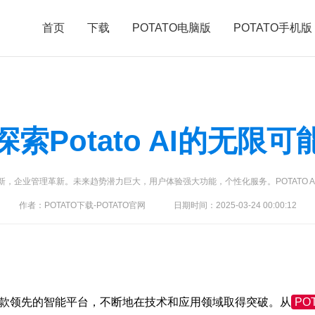
首页
下载
POTATO电脑版
POTATO手机版
探索Potato AI的无限可
育创新，企业管理革新。未来趋势潜力巨大，用户体验强大功能，个性化服务。POTATO
作者：POTATO下载-POTATO官网
日期时间：2025-03-24 00:00:12
为一款领先的智能平台，不断地在技术和应用领域取得突破。从
PO