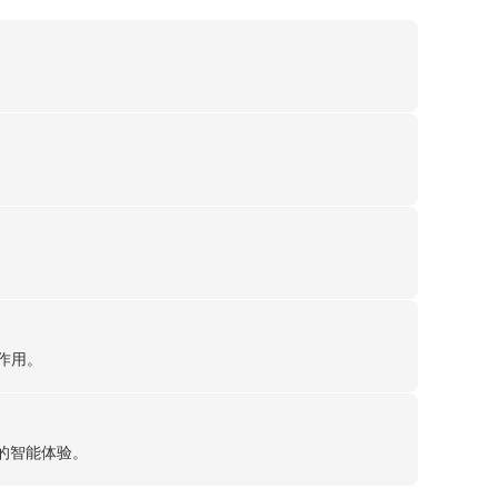
作用。
化的智能体验。