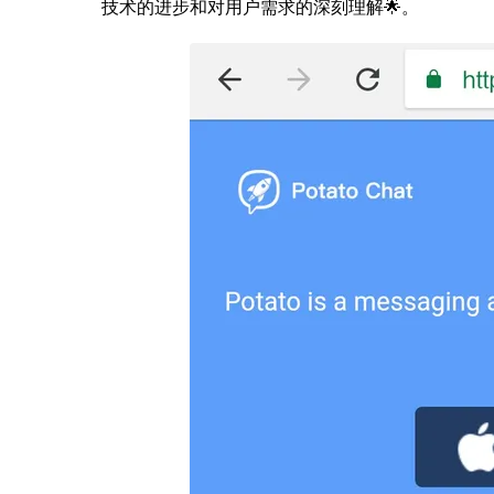
技术的进步和对用户需求的深刻理解🌟。