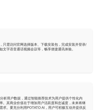
捷，只需访问官网选择版本、下载安装包，完成安装并登录/
如文字语音通话视频会议等，畅享便捷通讯体验。
习模型分析用户数据，通过智能推荐技术为用户提供个性化内
率。其商业价值在于增加用户活跃度和忠诚度，未来将继
求。要充分利用POTATO AI，用户可积极互动并提供反