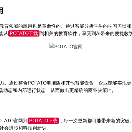
用
它在教育领域的应用也是革命性的。通过智能分析学生的学习习惯和成
能从
POTATO下载
到相关的教育软件，享受到AI带来的便捷教学
影响力。通过整合POTATO电脑版和其他智能设备，企业能够实现
场动态和内部运行状态，从而做出更精确的商业决策📈。
OTATO官网到
POTATO下载
，每一次更新都可能带来新的突破
动社会进步和科技创新🚀。