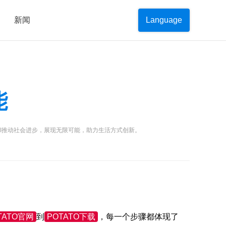
新闻
Language
能
 AI推动社会进步，展现无限可能，助力生活方式创新。
TATO官网
到
POTATO下载
，每一个步骤都体现了