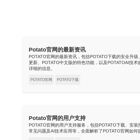
Potato官网的最新资讯
POTATO官网的最新资讯，包括POTATO下载的安全升级
更新、POTATO中文版的特色功能，以及POTATOAI
详细的信息。
POTATO官网
POTATO下载
Potato官网的用户支持
POTATO官网的用户支持服务，包括POTATO下载、安
常见问题及AI技术应用等，全面解析了POTATO官网如